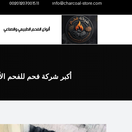
Ski
00201207001511
info@charcoal-store.com
t
conten
أنواع الفحم الطبيعي والصناعي
أكبر شركة فحم للفحم ال