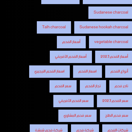
Sudanese charcoal
Talh charcoal
Sudanese hookah charcoal
vegetable charcoal
أسعار الفحم
أسعار الفحم 2023
أسعار الفحم الأفريقي
أنواع الفحم
اسعار الفحم
اسعار الفحم النيجيري
تاجر فحم
تجار الفحم
سعر الفحم
سعر الفحم 2023
سعر الفحم الأفريقي
سعر فحم الطلح
سعر فحم المشاوي
شركات الفحم
شركة فحم
شركة فحم شيشة