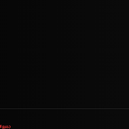
جميع ا