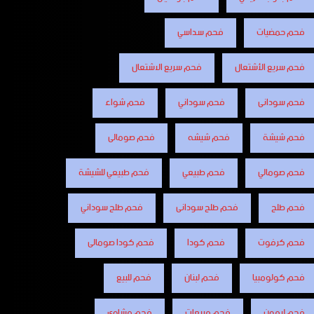
فحم حمضيات
فحم سداسي
فحم سريع الأشتعال
فحم سريع الاشتعال
فحم سودانى
فحم سوداني
فحم شواء
فحم شيشة
فحم شيشه
فحم صومالى
فحم صومالي
فحم طبيعي
فحم طبيعي للشيشة
فحم طلح
فحم طلح سودانى
فحم طلح سوداني
فحم كرفوت
فحم كودا
فحم كودا صومالى
فحم كولومبيا
فحم لبنان
فحم للبيع
فحم ليمون
فحم مربعات
فحم مشاوى