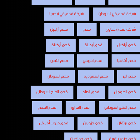
شركة فحم في السودان
شركة فحم في نيجيريا
شركة فحم مشاوي
فحم
فحم أراجيل
فحم أراكيل
فحم أرجيلة
فحم أركيلة
فحم أكاسيا
فحم افريقي
فحم الأردن
فحم البر
فحم السعودية
فحم السودان
فحم الصومال
فحم الطلح
فحم الطلح السودانى
فحم الطلح السوداني
فحم العراق
فحم الفحم
فحم برتقال
فحم جزورين
فحم جنوب أفريقي
فحم جنوب افريقي
فحم جواكيان