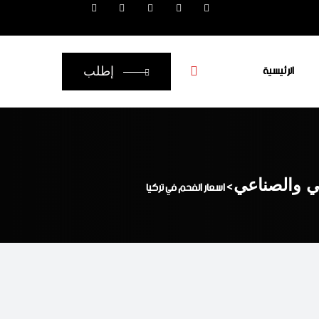
الرئيسية
إطلب
عي والصناعي
>
اسعار الفحم في تركيا