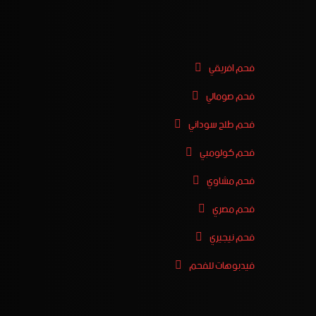
فحم افريقي
فحم صومالي
فحم طلح سوداني
فحم كولومبي
فحم مشاوي
فحم مصري
فحم نيجيري
فيدبوهات للفحم