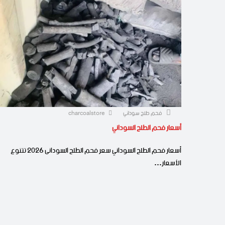
فحم طلح سوداني
charcoalstore
أسعار فحم الطلح السوداني
أسعار فحم الطلح السوداني سعر فحم الطلح السودانى 2026 تتنوع
الأسعار…