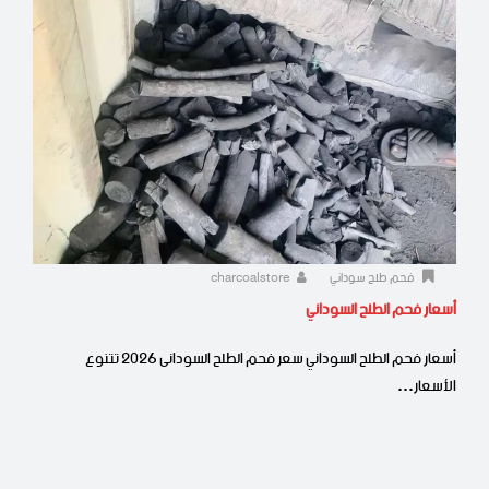
فحم طلح سوداني
charcoalstore
أسعار فحم الطلح السوداني
أسعار فحم الطلح السوداني سعر فحم الطلح السودانى 2026 تتنوع
الأسعار…