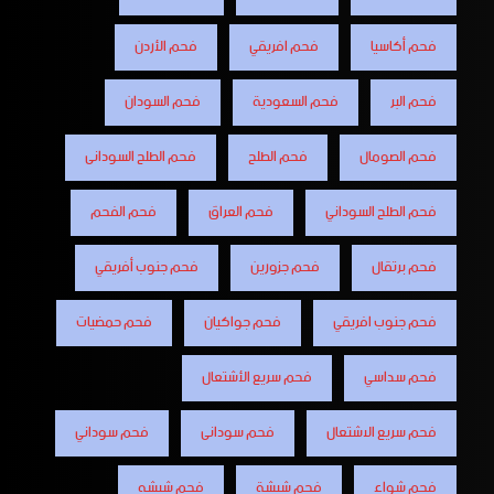
فحم أكاسيا
فحم افريقي
فحم الأردن
فحم البر
فحم السعودية
فحم السودان
فحم الصومال
فحم الطلح
فحم الطلح السودانى
فحم الطلح السوداني
فحم العراق
فحم الفحم
فحم برتقال
فحم جزورين
فحم جنوب أفريقي
فحم جنوب افريقي
فحم جواكيان
فحم حمضيات
فحم سداسي
فحم سريع الأشتعال
فحم سريع الاشتعال
فحم سودانى
فحم سوداني
فحم شواء
فحم شيشة
فحم شيشه