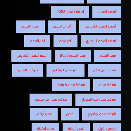
أسعار الفحم
أسعار الفحم 2023
أسعار الفحم الأفريقي
أنواع الفحم
اسعار الفحم
اسعار الفحم النيجيري
تاجر فحم
تجار الفحم
سعر الفحم
سعر الفحم 2023
سعر الفحم الأفريقي
سعر فحم الطلح
سعر فحم المشاوي
شركات الفحم
شركة فحم
شركة فحم شيشة
شركة فحم في السودان
شركة فحم في نيجيريا
شركة فحم مشاوي
فحم
فحم أراجيل
فحم أراكيل
فحم أرجيلة
فحم أركيلة