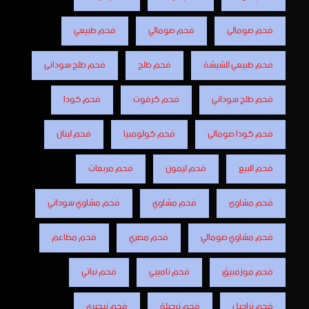
فحم صومالى
فحم صومالي
فحم طبيعي
فحم طبيعي للشيشة
فحم طلح
فحم طلح سودانى
فحم طلح سوداني
فحم كرفوت
فحم كودا
فحم كودا صومالى
فحم كولومبيا
فحم لبنان
فحم للبيع
فحم ليمون
فحم مربعات
فحم مشاوى
فحم مشاوي
فحم مشاوي سوداني
فحم مشاوي صومالي
فحم مصري
فحم مطاعم
فحم موزمبيق
فحم ناميبي
فحم نباتي
فحم نراجيل
فحم نرجيلة
فحم نيجيري