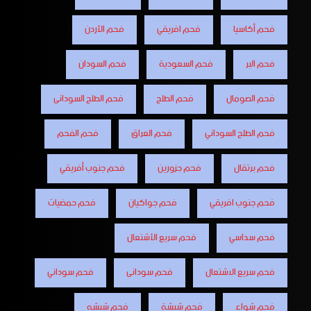
فحم أكاسيا
فحم افريقي
فحم الأردن
فحم البر
فحم السعودية
فحم السودان
فحم الصومال
فحم الطلح
فحم الطلح السودانى
فحم الطلح السوداني
فحم العراق
فحم الفحم
فحم برتقال
فحم جزورين
فحم جنوب أفريقي
فحم جنوب افريقي
فحم جواكيان
فحم حمضيات
فحم سداسي
فحم سريع الأشتعال
فحم سريع الاشتعال
فحم سودانى
فحم سوداني
فحم شواء
فحم شيشة
فحم شيشه