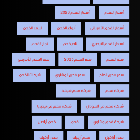
أسعار الفحم
أسعار الفحم 2023
أسعار الفحم الأفريقي
أنواع الفحم
اسعار الفحم
اسعار الفحم النيجيري
تاجر فحم
تجار الفحم
سعر الفحم
سعر الفحم 2023
سعر الفحم الأفريقي
سعر فحم الطلح
سعر فحم المشاوي
شركات الفحم
شركة فحم
شركة فحم شيشة
شركة فحم في السودان
شركة فحم في نيجيريا
شركة فحم مشاوي
فحم
فحم أراجيل
فحم أراكيل
فحم أرجيلة
فحم أركيلة