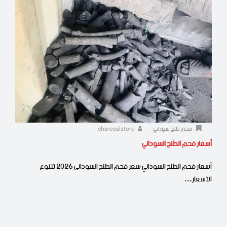
فحم طلح سوداني
charcoalstore
أسعار فحم الطلح السوداني
أسعار فحم الطلح السوداني سعر فحم الطلح السودانى 2026 تتنوع
الأسعار…