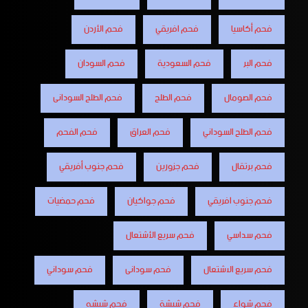
فحم أكاسيا
فحم افريقي
فحم الأردن
فحم البر
فحم السعودية
فحم السودان
فحم الصومال
فحم الطلح
فحم الطلح السودانى
فحم الطلح السوداني
فحم العراق
فحم الفحم
فحم برتقال
فحم جزورين
فحم جنوب أفريقي
فحم جنوب افريقي
فحم جواكيان
فحم حمضيات
فحم سداسي
فحم سريع الأشتعال
فحم سريع الاشتعال
فحم سودانى
فحم سوداني
فحم شواء
فحم شيشة
فحم شيشه