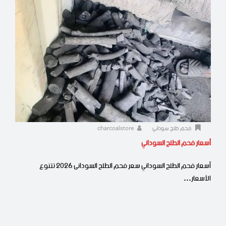
فحم طلح سوداني
charcoalstore
أسعار فحم الطلح السوداني
أسعار فحم الطلح السوداني سعر فحم الطلح السودانى 2026 تتنوع
الأسعار…