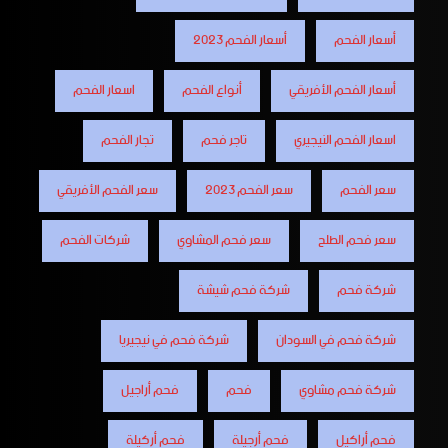
أسعار الفحم
أسعار الفحم 2023
أسعار الفحم الأفريقي
أنواع الفحم
اسعار الفحم
اسعار الفحم النيجيري
تاجر فحم
تجار الفحم
سعر الفحم
سعر الفحم 2023
سعر الفحم الأفريقي
سعر فحم الطلح
سعر فحم المشاوي
شركات الفحم
شركة فحم
شركة فحم شيشة
شركة فحم في السودان
شركة فحم في نيجيريا
شركة فحم مشاوي
فحم
فحم أراجيل
فحم أراكيل
فحم أرجيلة
فحم أركيلة