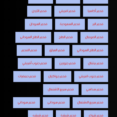
فحم أكاسيا
فحم افريقي
فحم الأردن
فحم البر
فحم السعودية
فحم السودان
فحم الصومال
فحم الطلح
فحم الطلح السودانى
فحم الطلح السوداني
فحم العراق
فحم الفحم
فحم برتقال
فحم جزورين
فحم جنوب أفريقي
فحم جنوب افريقي
فحم جواكيان
فحم حمضيات
فحم سداسي
فحم سريع الأشتعال
فحم سريع الاشتعال
فحم سودانى
فحم سوداني
فحم شواء
فحم شيشة
فحم شيشه