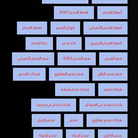
أسعار الفحم
أسعار الفحم 2023
أسعار الفحم الأفريقي
أنواع الفحم
اسعار الفحم
اسعار الفحم النيجيري
تاجر فحم
تجار الفحم
سعر الفحم
سعر الفحم 2023
سعر الفحم الأفريقي
سعر فحم الطلح
سعر فحم المشاوي
شركات الفحم
شركة فحم
شركة فحم شيشة
شركة فحم في السودان
شركة فحم في نيجيريا
شركة فحم مشاوي
فحم
فحم أراجيل
فحم أراكيل
فحم أرجيلة
فحم أركيلة