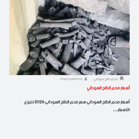
فحم طلح سوداني
charcoalstore
أسعار فحم الطلح السوداني
أسعار فحم الطلح السوداني سعر فحم الطلح السودانى 2026 تتنوع
الأسعار…