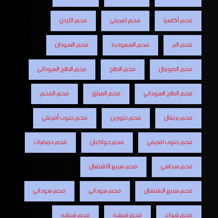
فحم أكاسيا
فحم افريقي
فحم الأردن
فحم البر
فحم السعودية
فحم السودان
فحم الصومال
فحم الطلح
فحم الطلح السودانى
فحم الطلح السوداني
فحم العراق
فحم الفحم
فحم برتقال
فحم جزورين
فحم جنوب أفريقي
فحم جنوب افريقي
فحم جواكيان
فحم حمضيات
فحم سداسي
فحم سريع الأشتعال
فحم سريع الاشتعال
فحم سودانى
فحم سوداني
فحم شواء
فحم شيشة
فحم شيشه