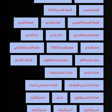
أسعار الفحم
أسعار الفحم 2023
أسعار الفحم الأفريقي
أنواع الفحم
اسعار الفحم
اسعار الفحم النيجيري
تاجر فحم
تجار الفحم
سعر الفحم
سعر الفحم 2023
سعر الفحم الأفريقي
سعر فحم الطلح
سعر فحم المشاوي
شركات الفحم
شركة فحم
شركة فحم شيشة
شركة فحم في السودان
شركة فحم في نيجيريا
شركة فحم مشاوي
فحم
فحم أراجيل
فحم أراكيل
فحم أرجيلة
فحم أركيلة