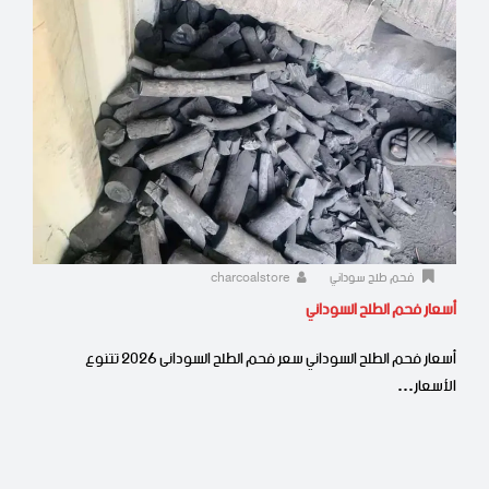
فحم طلح سوداني
charcoalstore
أسعار فحم الطلح السوداني
أسعار فحم الطلح السوداني سعر فحم الطلح السودانى 2026 تتنوع
الأسعار…