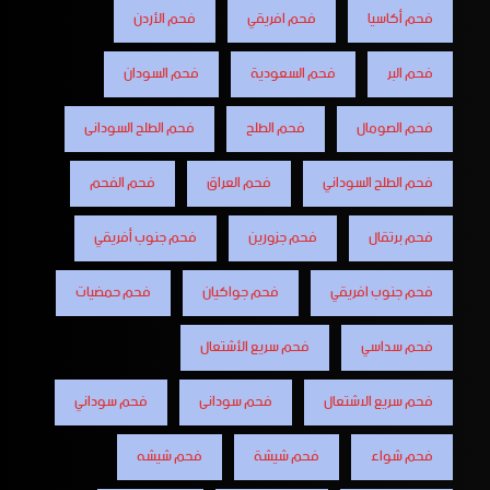
فحم أكاسيا
فحم افريقي
فحم الأردن
فحم البر
فحم السعودية
فحم السودان
فحم الصومال
فحم الطلح
فحم الطلح السودانى
فحم الطلح السوداني
فحم العراق
فحم الفحم
فحم برتقال
فحم جزورين
فحم جنوب أفريقي
فحم جنوب افريقي
فحم جواكيان
فحم حمضيات
فحم سداسي
فحم سريع الأشتعال
فحم سريع الاشتعال
فحم سودانى
فحم سوداني
فحم شواء
فحم شيشة
فحم شيشه