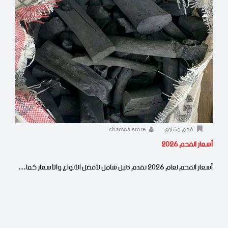
فحم مشاوي
charcoalstore
أسعار الفحم 2026
أسعار الفحم لعام 2026 نقدم دليل شامل لأفضل الأنواع والأسعار كما…