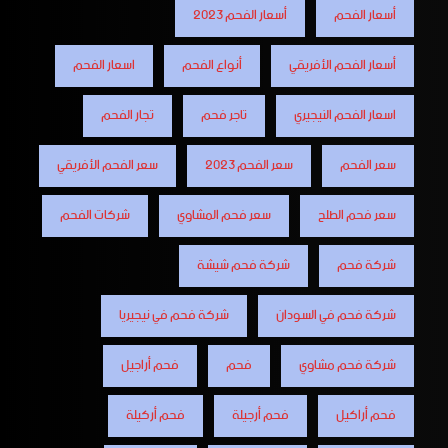
أسعار الفحم
أسعار الفحم 2023
أسعار الفحم الأفريقي
أنواع الفحم
اسعار الفحم
اسعار الفحم النيجيري
تاجر فحم
تجار الفحم
سعر الفحم
سعر الفحم 2023
سعر الفحم الأفريقي
سعر فحم الطلح
سعر فحم المشاوي
شركات الفحم
شركة فحم
شركة فحم شيشة
شركة فحم في السودان
شركة فحم في نيجيريا
شركة فحم مشاوي
فحم
فحم أراجيل
فحم أراكيل
فحم أرجيلة
فحم أركيلة