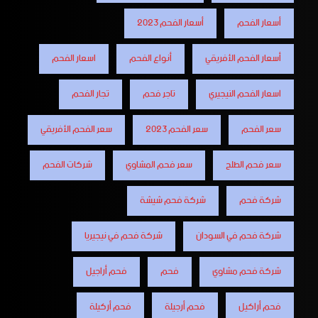
أسعار الفحم
أسعار الفحم 2023
أسعار الفحم الأفريقي
أنواع الفحم
اسعار الفحم
اسعار الفحم النيجيري
تاجر فحم
تجار الفحم
سعر الفحم
سعر الفحم 2023
سعر الفحم الأفريقي
سعر فحم الطلح
سعر فحم المشاوي
شركات الفحم
شركة فحم
شركة فحم شيشة
شركة فحم في السودان
شركة فحم في نيجيريا
شركة فحم مشاوي
فحم
فحم أراجيل
فحم أراكيل
فحم أرجيلة
فحم أركيلة