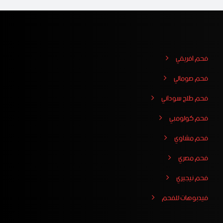
فحم افريقي
فحم صومالي
فحم طلح سوداني
فحم كولومبي
فحم مشاوي
فحم مصري
فحم نيجيري
فيدبوهات للفحم