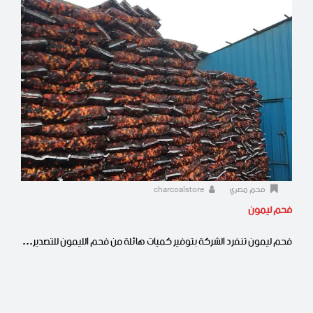
فحم مصري
charcoalstore
فحم ليمون
فحم ليمون تنفرد الشركة بتوفير كميات هائلة من فحم الليمون للتصدير…