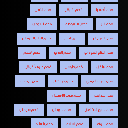
فحم أكاسيا
فحم افريقي
فحم الأردن
فحم البر
فحم السعودية
فحم السودان
فحم الصومال
فحم الطلح
فحم الطلح السودانى
فحم الطلح السوداني
فحم العراق
فحم الفحم
فحم برتقال
فحم جزورين
فحم جنوب أفريقي
فحم جنوب افريقي
فحم جواكيان
فحم حمضيات
فحم سداسي
فحم سريع الأشتعال
فحم سريع الاشتعال
فحم سودانى
فحم سوداني
فحم شواء
فحم شيشة
فحم شيشه