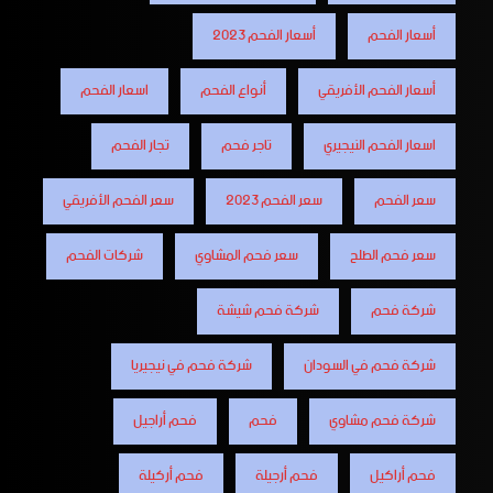
أسعار الفحم
أسعار الفحم 2023
أسعار الفحم الأفريقي
أنواع الفحم
اسعار الفحم
اسعار الفحم النيجيري
تاجر فحم
تجار الفحم
سعر الفحم
سعر الفحم 2023
سعر الفحم الأفريقي
سعر فحم الطلح
سعر فحم المشاوي
شركات الفحم
شركة فحم
شركة فحم شيشة
شركة فحم في السودان
شركة فحم في نيجيريا
شركة فحم مشاوي
فحم
فحم أراجيل
فحم أراكيل
فحم أرجيلة
فحم أركيلة