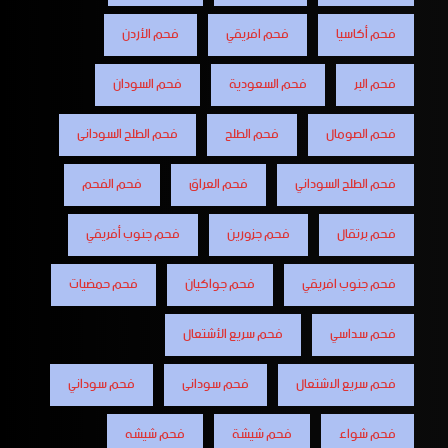
فحم أكاسيا
فحم افريقي
فحم الأردن
فحم البر
فحم السعودية
فحم السودان
فحم الصومال
فحم الطلح
فحم الطلح السودانى
فحم الطلح السوداني
فحم العراق
فحم الفحم
فحم برتقال
فحم جزورين
فحم جنوب أفريقي
فحم جنوب افريقي
فحم جواكيان
فحم حمضيات
فحم سداسي
فحم سريع الأشتعال
فحم سريع الاشتعال
فحم سودانى
فحم سوداني
فحم شواء
فحم شيشة
فحم شيشه