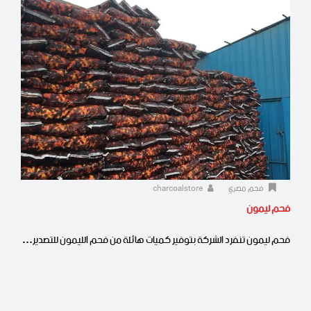
فحم مصري
charcoalstore
فحم ليمون
فحم ليمون تنفرد الشركة بتوفير كميات هائلة من فحم الليمون للتصدير…