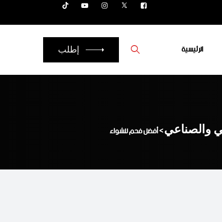
الرئيسية
إطلب
عي والصناعي
>
أفضل فحم للشواء