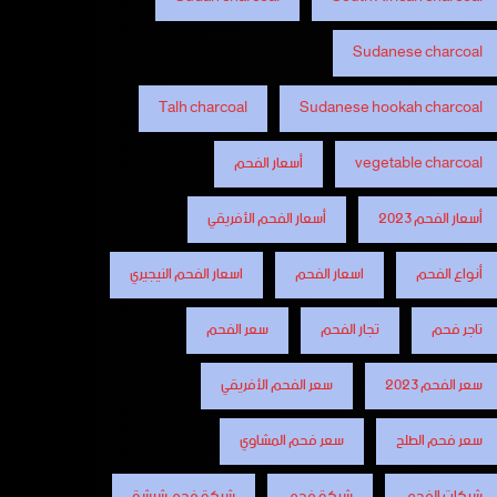
Sudanese charcoal
Talh charcoal
Sudanese hookah charcoal
vegetable charcoal
أسعار الفحم
أسعار الفحم 2023
أسعار الفحم الأفريقي
أنواع الفحم
اسعار الفحم
اسعار الفحم النيجيري
تاجر فحم
تجار الفحم
سعر الفحم
سعر الفحم 2023
سعر الفحم الأفريقي
سعر فحم الطلح
سعر فحم المشاوي
شركات الفحم
شركة فحم
شركة فحم شيشة