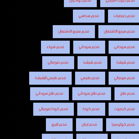
فحم جنوب افريقي
فحم جواكيان
فحم حمضيات
فحم سداسي
فحم سريع الأشتعال
فحم سريع الاشتعال
فحم سودانى
فحم سوداني
فحم شواء
فحم شيشة
فحم شيشه
فحم صومالى
فحم صومالي
فحم طبيعي
فحم طبيعي للشيشة
فحم طلح
فحم طلح سودانى
فحم طلح سوداني
فحم كرفوت
فحم كودا
فحم كودا صومالى
فحم كولومبيا
فحم لبنان
فحم للبيع