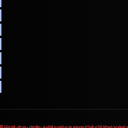
لحقوق محفوظة لأكبر
شركة ومصنع فحم للفحم الطبيعي والصناعي وحطب التدفئة
 2023