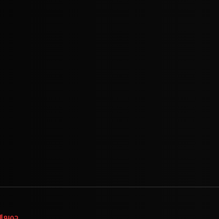
جميع ا