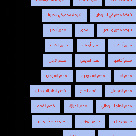
شركة فحم في السودان
شركة فحم في نيجيريا
شركة فحم مشاوي
فحم
فحم أراجيل
فحم أراكيل
فحم أرجيلة
فحم أركيلة
فحم أكاسيا
فحم افريقي
فحم الأردن
فحم البر
فحم السعودية
فحم السودان
فحم الصومال
فحم الطلح
فحم الطلح السودانى
فحم الطلح السوداني
فحم العراق
فحم الفحم
فحم برتقال
فحم جزورين
فحم جنوب أفريقي