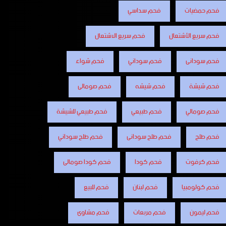
فحم حمضيات
فحم سداسي
فحم سريع الأشتعال
فحم سريع الاشتعال
فحم سودانى
فحم سوداني
فحم شواء
فحم شيشة
فحم شيشه
فحم صومالى
فحم صومالي
فحم طبيعي
فحم طبيعي للشيشة
فحم طلح
فحم طلح سودانى
فحم طلح سوداني
فحم كرفوت
فحم كودا
فحم كودا صومالى
فحم كولومبيا
فحم لبنان
فحم للبيع
فحم ليمون
فحم مربعات
فحم مشاوى