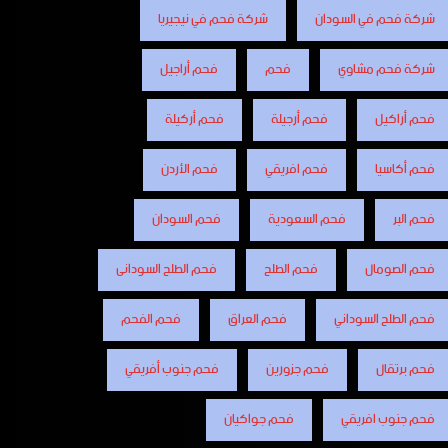
شركة فحم في السودان
شركة فحم في نيجيريا
شركة فحم مشاوي
فحم
فحم أراجيل
فحم أراكيل
فحم أرجيلة
فحم أركيلة
فحم أكاسيا
فحم افريقي
فحم الأردن
فحم البر
فحم السعودية
فحم السودان
فحم الصومال
فحم الطلح
فحم الطلح السودانى
فحم الطلح السوداني
فحم العراق
فحم الفحم
فحم برتقال
فحم جزورين
فحم جنوب أفريقي
فحم جنوب افريقي
فحم جواكيان