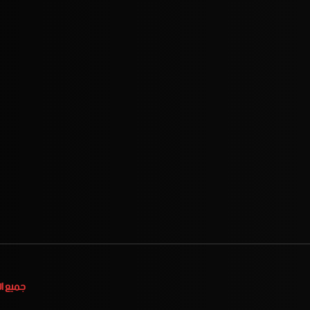
جميع ا