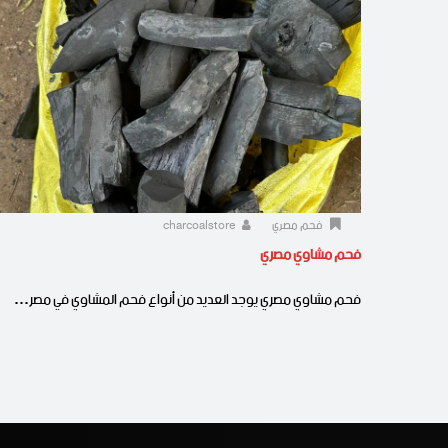
فحم مصري
charcoalstore
فحم مشاوي مصري
فحم مشاوي مصري يوجد العديد من أنواع فحم المشاوي في مصر…