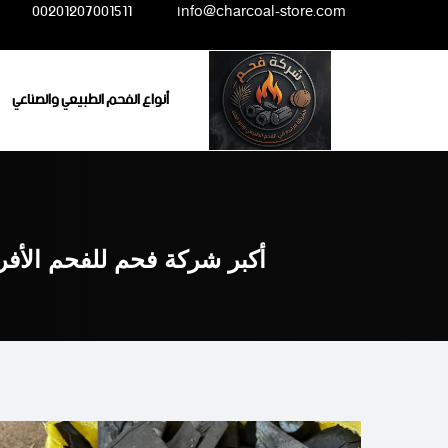
Ski
00201207001511
info@charcoal-store.com
t
conten
أنواع الفحم الطبيعي والصناعي
أكبر شركة فحم للفحم الأفر