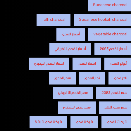
Sudanese charcoal
Talh charcoal
Sudanese hookah charcoal
vegetable charcoal
أسعار الفحم
أسعار الفحم 2023
أسعار الفحم الأفريقي
أنواع الفحم
اسعار الفحم
اسعار الفحم النيجيري
تاجر فحم
تجار الفحم
سعر الفحم
سعر الفحم 2023
سعر الفحم الأفريقي
سعر فحم الطلح
سعر فحم المشاوي
شركات الفحم
شركة فحم
شركة فحم شيشة