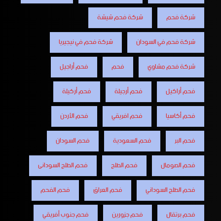
شركة فحم
شركة فحم شيشة
شركة فحم في السودان
شركة فحم في نيجيريا
شركة فحم مشاوي
فحم
فحم أراجيل
فحم أراكيل
فحم أرجيلة
فحم أركيلة
فحم أكاسيا
فحم افريقي
فحم الأردن
فحم البر
فحم السعودية
فحم السودان
فحم الصومال
فحم الطلح
فحم الطلح السودانى
فحم الطلح السوداني
فحم العراق
فحم الفحم
فحم برتقال
فحم جزورين
فحم جنوب أفريقي