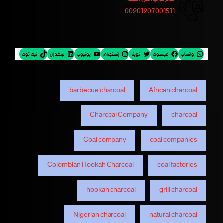
00201207001511
واتساب
فيسبوك
تويتر
إنستجرام
يوتيوب
لينكد إن
تيك توك
barbecue charcoal
African charcoal
Charcoal Company
charcoal
Coal company
coal companies
Colombian Hookah Charcoal
coal factories
hookah charcoal
grill charcoal
Nigerian charcoal
natural charcoal