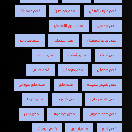
فحم جنوب افريقي
فحم جواكيان
فحم حمضيات
فحم سداسي
فحم سريع الأشتعال
فحم سريع الاشتعال
فحم سودانى
فحم سوداني
فحم شواء
فحم شيشة
فحم شيشه
فحم صومالى
فحم صومالي
فحم طبيعي
فحم طبيعي للشيشة
فحم طلح
فحم طلح سودانى
فحم طلح سوداني
فحم كرفوت
فحم كودا
فحم كودا صومالى
فحم كولومبيا
فحم لبنان
فحم للبيع
فحم ليمون
فحم مربعات