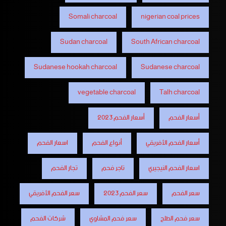
Somali charcoal
nigerian coal prices
Sudan charcoal
South African charcoal
Sudanese hookah charcoal
Sudanese charcoal
vegetable charcoal
Talh charcoal
أسعار الفحم
أسعار الفحم 2023
أسعار الفحم الأفريقي
أنواع الفحم
اسعار الفحم
اسعار الفحم النيجيري
تاجر فحم
تجار الفحم
سعر الفحم
سعر الفحم 2023
سعر الفحم الأفريقي
سعر فحم الطلح
سعر فحم المشاوي
شركات الفحم