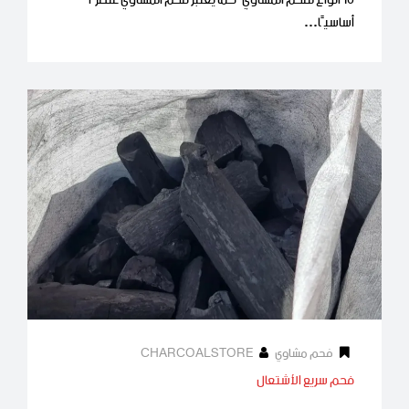
10 أنواع لفحم المشاوي كما يعتبر فحم المشاوي عنصرًا
أساسيًا…
فحم مشاوي
CHARCOALSTORE
فحم سريع الأشتعال