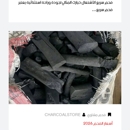
فحم سريع الأشتعال خيارك المثالي لجودة وراحة استثنائية يعتبر
فحم سريع…
فحم مشاوي
CHARCOALSTORE
أسعار الفحم 2026