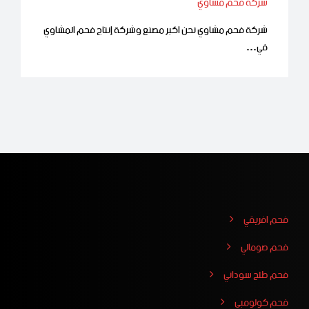
شركة فحم مشاوي
شركة فحم مشاوي نحن اكبر مصنع وشركة إنتاج فحم المشاوي
في…
فحم افريقي
فحم صومالي
فحم طلح سوداني
فحم كولومبي